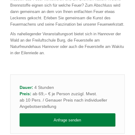
Brennstoffe eignen sich für welche Feuer? Zum Abschluss wird
dann gemeinsam an dem von Ihnen entfachten Feuer etwas
Leckeres gekocht. Erleben Sie gemeinsam die Kunst des
Feuermachens und seine Faszination bei unserer Feuerwerkstatt.
Als naheliegender Veranstaltungsort bietet sich in Hannover der
Wald an der Freiluftschule Burg, die Feuerstelle am
Naturfreundehaus Hannover oder auch die Feuerstelle am Wakitu
in der Eilenriede an.
Dauer:
4 Stunden
Preis:
ab 69,– € je Person zuzügl. Mwst.
ab 10 Pers. / Genauer Preis nach individueller
Angebotserstellung
Anfrage senden