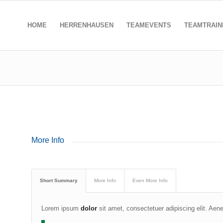
HOME
HERRENHAUSEN
TEAMEVENTS
TEAMTRAIN
More Info
Short Summary
More Info
Even More Info
Lorem ipsum
dolor
sit amet, consectetuer adipiscing elit. Ae