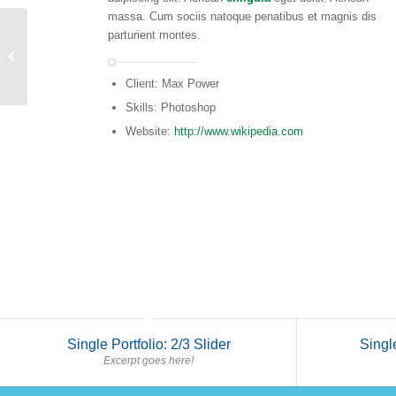
massa. Cum sociis natoque penatibus et magnis dis
parturient montes.
Single Portfolio: Fullscreen Slider
Client: Max Power
Skills: Photoshop
Website:
http://www.wikipedia.com
Single Portfolio: 2/3 Slider
Single
Excerpt goes here!