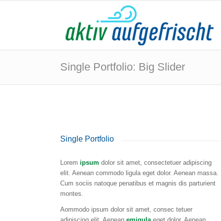
Single Portfolio: Big Slider
Single Portfolio
Lorem
ipsum
dolor sit amet, consectetuer adipiscing
elit. Aenean commodo ligula eget dolor. Aenean massa.
Cum sociis natoque penatibus et magnis dis parturient
montes.
Aommodo ipsum dolor sit amet, consec tetuer
adipiscing elit. Aenean
emigula
eget dolor. Aenean