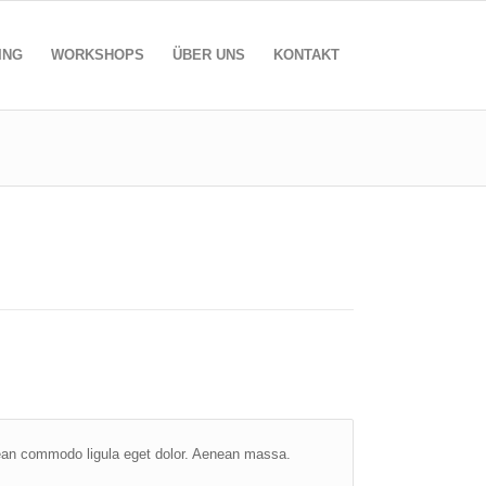
ING
WORKSHOPS
ÜBER UNS
KONTAKT
nean commodo ligula eget dolor. Aenean massa.